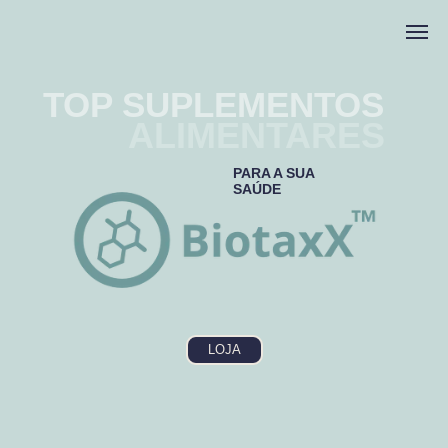
TOP SUPLEMENTOS
ALIMENTARES
PARA A SUA
SAÚDE
LOJA