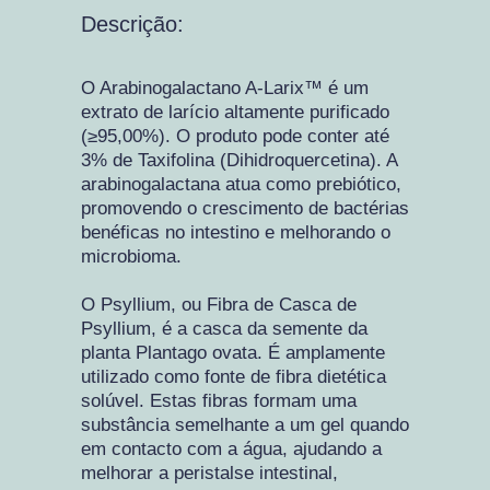
Descrição:
O Arabinogalactano A-Larix™ é um
extrato de larício altamente purificado
(≥95,00%). O produto pode conter até
3% de Taxifolina (Dihidroquercetina). A
arabinogalactana atua como prebiótico,
promovendo o crescimento de bactérias
benéficas no intestino e melhorando o
microbioma.
O Psyllium, ou Fibra de Casca de
Psyllium, é a casca da semente da
planta Plantago ovata. É amplamente
utilizado como fonte de fibra dietética
solúvel. Estas fibras formam uma
substância semelhante a um gel quando
em contacto com a água, ajudando a
melhorar a peristalse intestinal,